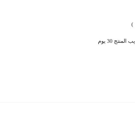
نتج 30 يوم