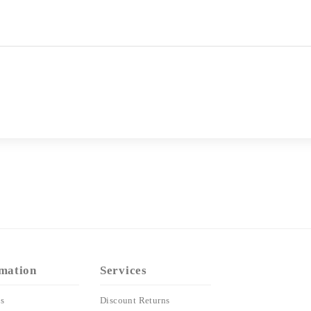
mation
Services
s
Discount Returns