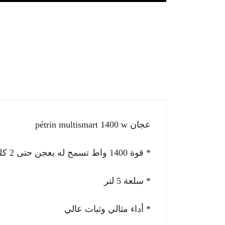
عجان pétrin multismart 1400 w
* قوة 1400 واط تسمح له بعجن حتى 2 كلغ سميد
* سلعة 5 لتر
* أداء مثالي وثبات عالي