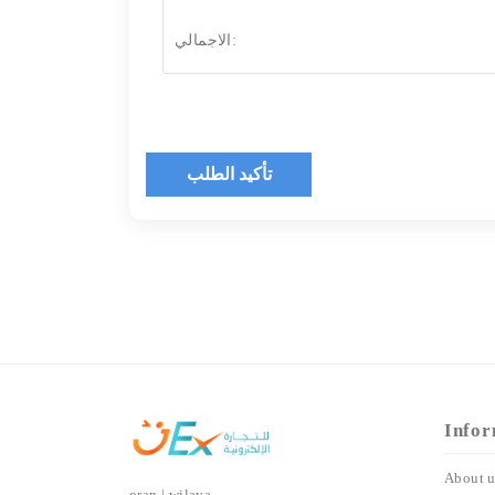
الاجمالي:
تأكيد الطلب
Infor
About u
oran | wilaya