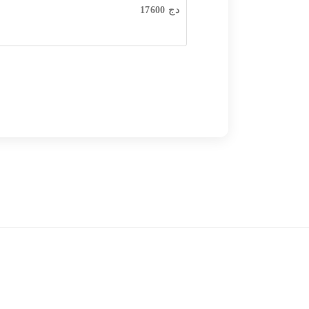
دج
17600