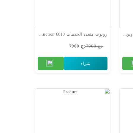
Robot multifonction Arcodym روبوت متعدد الخدمات
روبوت متعدد الخدمات Robot multifonction 6010
دج 7900
دج 7900
شراء