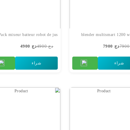
دج 7900
دج 4900
دج 4900
شراء
شراء