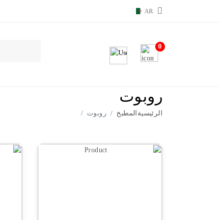
AR
0
روبوت
الرئيسية
المطبخ
روبوت