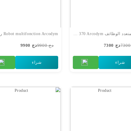
جهاز متعدد الوظائف Robot multifonction 370 Arcodym
دج 7300
دج 9900
دج 9900
شراء
شراء