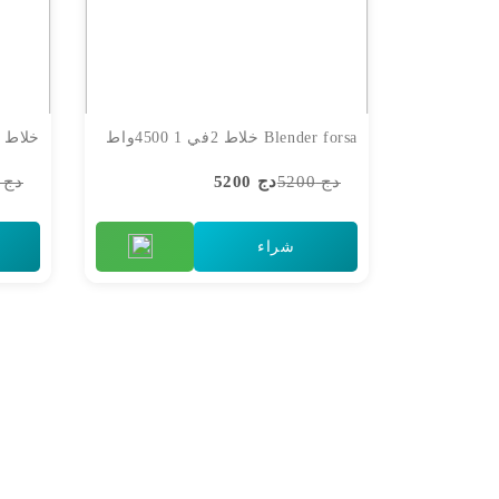
Blender forsa خلاط 2في 1 4500واط
خلاط 4500واط 3في 1 blender forsa
دج 5200
دج 5200
دج 8900
شراء