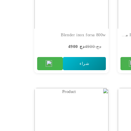
Pack mixeur batteur robot de jus مجموعة المنتجات
Blender inox forsa 800w
دج 4900
دج 4900
شراء