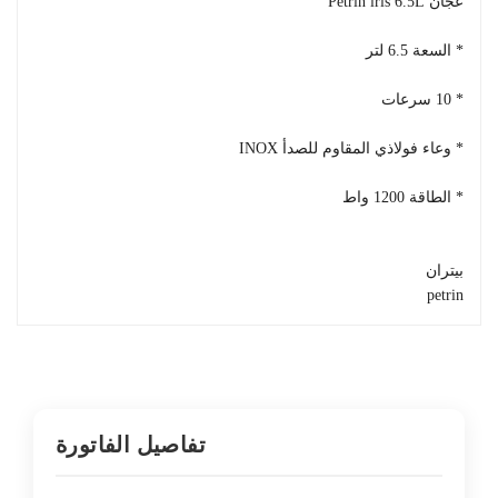
عجان Pétrin iris 6.5L
* السعة 6.5 لتر
* 10 سرعات
* وعاء فولاذي المقاوم للصدأ INOX
* الطاقة 1200 واط
بيتران
petrin
تفاصيل الفاتورة