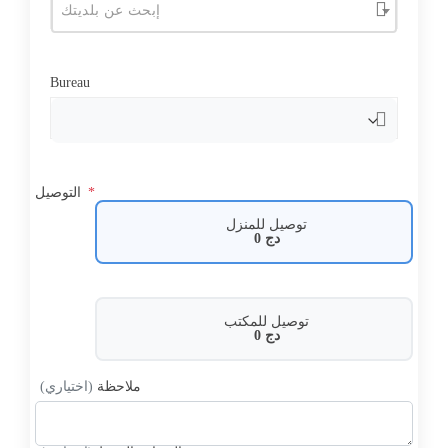
إبحث عن بلديتك
Bureau
*
التوصيل
توصيل للمنزل
دج
0
توصيل للمكتب
دج
0
ملاحظة
(اختياري)