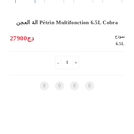
الة العجن Pétrin Multifonction 6.5L Cobra
نموذج
27900دج
6.5L
-
+