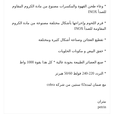
* وعاء طحن القهوة والمكسرات مصنوع من مادة الكروم المقاوم
للصدأ INOX
* فرم اللحوم وإخراجها بأشكال مختلفة مصنوعة من مادة الكروم
المقاومة للصدأ INOX
* تقطيع العجائن وصناعة أشكال كثيرة ومختلفة
* خفق البيض و مكونات الحلويات
* صنع العصائر الطبيعة بجودة عالية * كل هذا بقوة 1000 واط
* التردد 220-240 فولط 50/60 هيرتز
مع ضمان لمدة02 سنتين من شركة cobra
بيتران
petrin