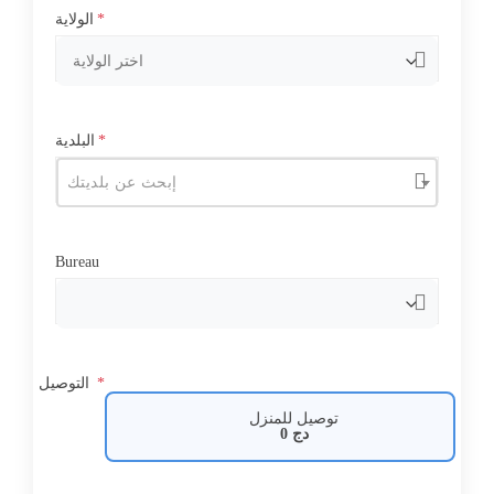
*
الولاية
*
البلدية
إبحث عن بلديتك
Bureau
*
التوصيل
توصيل للمنزل
دج
0