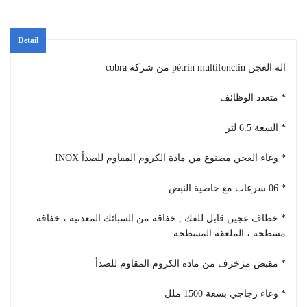
Detail
الة العجن pétrin multifonctin من شركة cobra
* متعدد الوظائف
* السعة 6.5 لتر
* وعاء العجن مصنوع من مادة الكروم المقاوم للصدأ INOX
* 06 سرعات مع خاصية النبض
* خطاف عجين قابل للفك , خفاقة من السبائك المعدنية ، خفاقة
مسطحة ، الملعقة المسطحة
* مقبض مزخرف من مادة الكروم المقاوم للصدأ
* وعاء زجاجي بسعة 1500 ملل