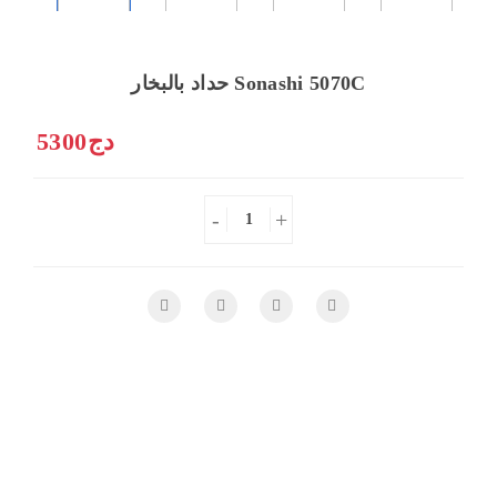
حداد بالبخار Sonashi 5070C
5300دج
-
+