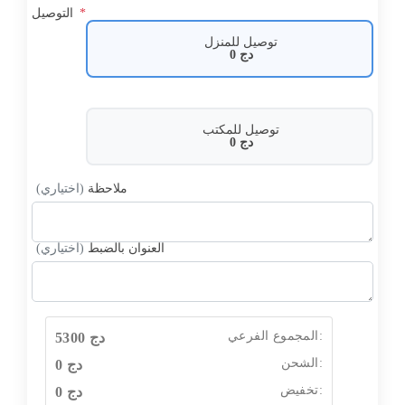
*
التوصيل
توصيل للمنزل
دج
0
توصيل للمكتب
دج
0
ملاحظة
(اختياري)
العنوان بالضبط
(اختياري)
المجموع الفرعي:
دج
5300
الشحن:
دج
0
تخفيض:
دج
0