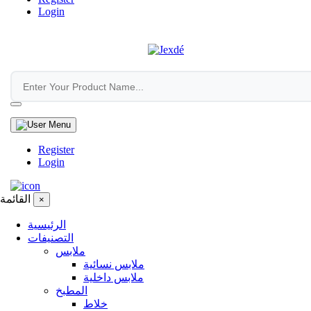
Login
Register
Login
القائمة
×
الرئيسية
التصنيفات
ملابس
ملابس نسائية
ملابس داخلية
المطبخ
خلاط