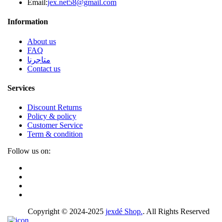
Email:
jex.net58@gmail.com
Information
About us
FAQ
متاجرنا
Contact us
Services
Discount Returns
Policy & policy
Customer Service
Term & condition
Follow us on:
Copyright © 2024-2025
jexdé Shop
.
. All Rights Reserved