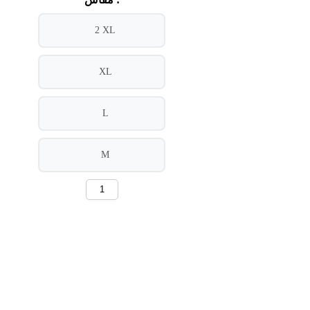
2 XL
XL
L
M