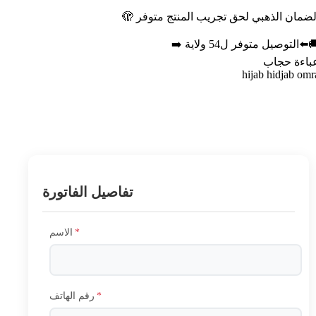
الضمان الذهبي لحق تجريب المنتج متوفر 
🚚⬅️التوصيل متوفر ل54 ولاية 
عباءة حجا
hijab hidjab omr
تفاصيل الفاتورة
الاسم
*
رقم الهاتف
*