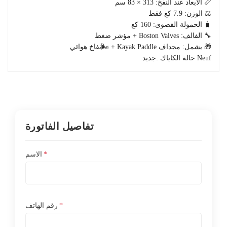
📏 الأبعاد عند النفخ: 313 × 83 سم
⚖️ الوزن: 7.9 كغ فقط
🧳 الحمولة القصوى: 160 كغ
🔧 الفالف: Boston Valves + مؤشر ضغط
🎁 يشمل: مجداف Kayak Paddle + 🌬️نفاخ هوائي
Neuf حالة الكاياك :جديد
تفاصيل الفاتورة
*
الاسم
*
رقم الهاتف