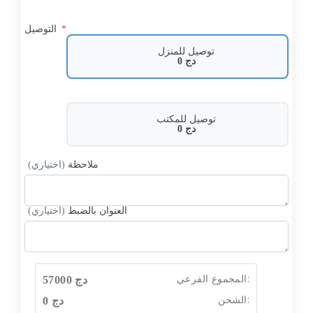
*
التوصيل
توصيل للمنزل
دج
0
توصيل للمكتب
دج
0
ملاحظة
(اختياري)
العنوان بالضبط
(اختياري)
المجموع الفرعي:
دج
57000
الشحن:
دج
0