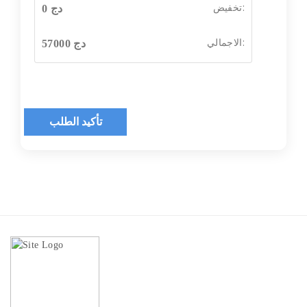
تخفيض:
دج
0
الاجمالي:
دج
57000
تأكيد الطلب